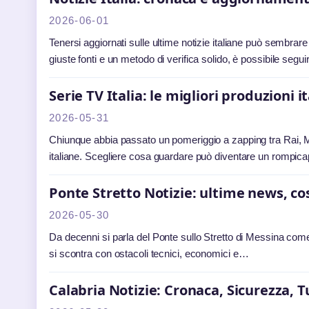
2026-06-01
Tenersi aggiornati sulle ultime notizie italiane può sembrar
giuste fonti e un metodo di verifica solido, è possibile seg
Serie TV Italia: le migliori produzioni 
2026-05-31
Chiunque abbia passato un pomeriggio a zapping tra Rai, Me
italiane. Scegliere cosa guardare può diventare un rompica
Ponte Stretto Notizie: ultime news, cost
2026-05-30
Da decenni si parla del Ponte sullo Stretto di Messina come d
si scontra con ostacoli tecnici, economici e…
Calabria Notizie: Cronaca, Sicurezza,