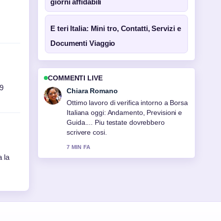
giorni affidabili
E teri Italia: Mini tro, Contatti, Servizi e
Documenti Viaggio
COMMENTI LIVE
,9
Chiara Romano
Ottimo lavoro di verifica intorno a Borsa
Italiana oggi: Andamento, Previsioni e
Guida.... Piu testate dovrebbero
scrivere cosi.
7 MIN FA
 la