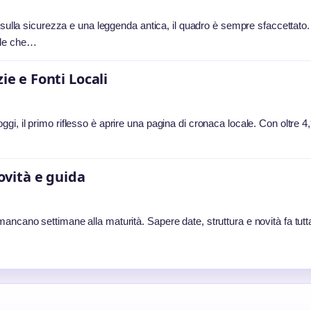
 sulla sicurezza e una leggenda antica, il quadro è sempre sfaccettato.
nde che…
ie e Fonti Locali
i, il primo riflesso è aprire una pagina di cronaca locale. Con oltre 4
novità e guida
ncano settimane alla maturità. Sapere date, struttura e novità fa tutta