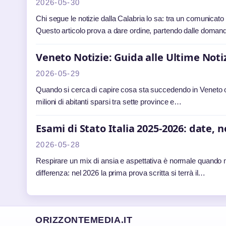
2026-05-30
Chi segue le notizie dalla Calabria lo sa: tra un comunicato
Questo articolo prova a dare ordine, partendo dalle doma
Veneto Notizie: Guida alle Ultime Notiz
2026-05-29
Quando si cerca di capire cosa sta succedendo in Veneto ogg
milioni di abitanti sparsi tra sette province e…
Esami di Stato Italia 2025-2026: date, 
2026-05-28
Respirare un mix di ansia e aspettativa è normale quando ma
differenza: nel 2026 la prima prova scritta si terrà il…
ORIZZONTEMEDIA.IT