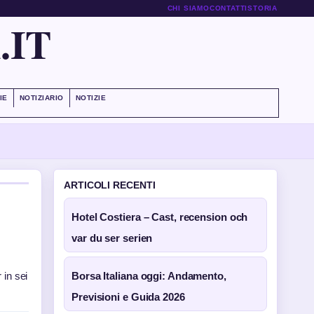
CHI SIAMO
CONTATTI
STORIA
.IT
IE
NOTIZIARIO
NOTIZIE
ARTICOLI RECENTI
Hotel Costiera – Cast, recension och
var du ser serien
 in sei
Borsa Italiana oggi: Andamento,
Previsioni e Guida 2026