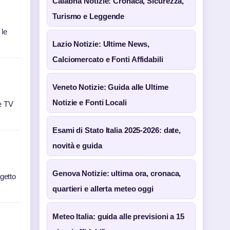
Calabria Notizie: Cronaca, Sicurezza,
Turismo e Leggende
 le
Lazio Notizie: Ultime News,
Calciomercato e Fonti Affidabili
Veneto Notizie: Guida alle Ultime
Notizie e Fonti Locali
ie TV
Esami di Stato Italia 2025-2026: date,
novità e guida
Genova Notizie: ultima ora, cronaca,
ogetto
quartieri e allerta meteo oggi
Meteo Italia: guida alle previsioni a 15