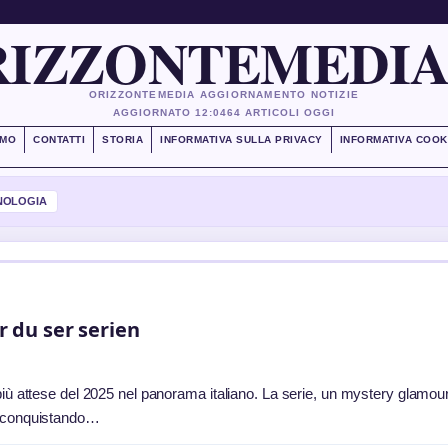
IZZONTEMEDIA
ORIZZONTEMEDIA AGGIORNAMENTO NOTIZIE
AGGIORNATO 12:04
64 ARTICOLI OGGI
AMO
CONTATTI
STORIA
INFORMATIVA SULLA PRIVACY
INFORMATIVA COOK
NOLOGIA
r du ser serien
più attese del 2025 nel panorama italiano. La serie, un mystery glamour
5, conquistando…