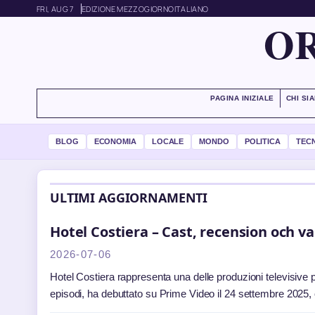
FRI, AUG 7
EDIZIONE MEZZOGIORNO
ITALIANO
OR
PAGINA INIZIALE
CHI SI
BLOG
ECONOMIA
LOCALE
MONDO
POLITICA
TEC
ULTIMI AGGIORNAMENTI
Hotel Costiera – Cast, recension och va
2026-07-06
Hotel Costiera rappresenta una delle produzioni televisive 
episodi, ha debuttato su Prime Video il 24 settembre 202