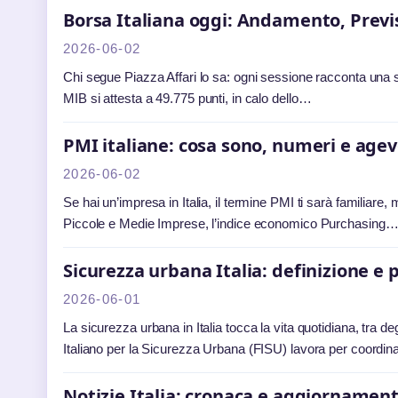
Borsa Italiana oggi: Andamento, Previ
2026-06-02
Chi segue Piazza Affari lo sa: ogni sessione racconta una stor
MIB si attesta a 49.775 punti, in calo dello…
PMI italiane: cosa sono, numeri e agev
2026-06-02
Se hai un’impresa in Italia, il termine PMI ti sarà familiare,
Piccole e Medie Imprese, l’indice economico Purchasing
Sicurezza urbana Italia: definizione e 
2026-06-01
La sicurezza urbana in Italia tocca la vita quotidiana, tra 
Italiano per la Sicurezza Urbana (FISU) lavora per coordina
Notizie Italia: cronaca e aggiornament