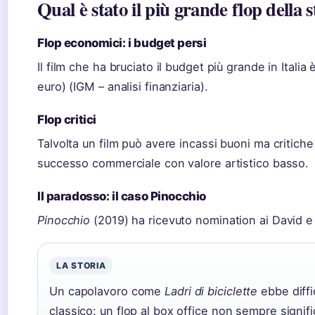
Qual è stato il più grande flop della 
Flop economici: i budget persi
Il film che ha bruciato il budget più grande in Italia
euro) (IGM – analisi finanziaria).
Flop critici
Talvolta un film può avere incassi buoni ma critic
successo commerciale con valore artistico basso.
Il paradosso: il caso Pinocchio
Pinocchio
(2019) ha ricevuto nomination ai David e 
LA STORIA
Un capolavoro come
Ladri di biciclette
ebbe diffic
classico: un flop al box office non sempre signifi