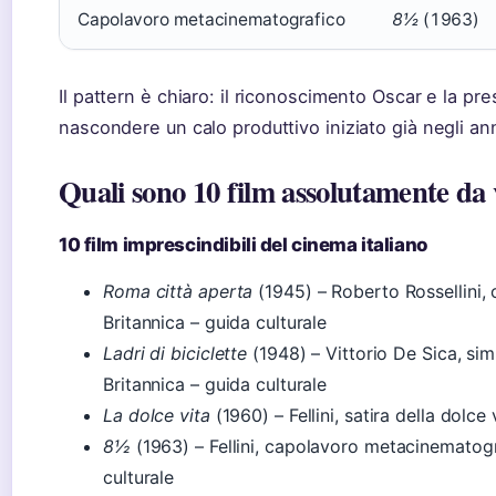
Capolavoro metacinematografico
8½
(1963)
Il pattern è chiaro: il riconoscimento Oscar e la pr
nascondere un calo produttivo iniziato già negli ann
Quali sono 10 film assolutamente da
10 film imprescindibili del cinema italiano
Roma città aperta
(1945) – Roberto Rossellini,
Britannica – guida culturale
Ladri di biciclette
(1948) – Vittorio De Sica, si
Britannica – guida culturale
La dolce vita
(1960) – Fellini, satira della dolce
8½
(1963) – Fellini, capolavoro metacinematog
culturale