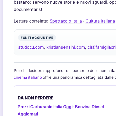
bastano: servono nuove storie e nuovi sguardi, oppu
documentaristi.
Letture correlate:
Spettacolo Italia
·
Cultura Italiana
FONTI AGGIUNTIVE
studocu.com
,
kristiansensini.com
,
cisf.famigliacri
Per chi desidera approfondire il percorso del cinema ital
cinema italiano
offre una panoramica dettagliata dalle ori
DA NON PERDERE
Prezzi Carburante Italia Oggi: Benzina Diesel
Aggiornati