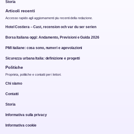
Storia
Articoli recenti
Accesso rapido agli aggiornamenti piu recenti della redazione.
Hotel Costiera – Cast, recension och var du ser serien
Borsa Italiana oggi: Andamento, Previsioni e Guida 2026
PMI italiane: cosa sono, numeri e agevolazioni
Sicurezza urbana Italia: definizione e progetti
Politiche
Proprieta, politiche e contatti per i lettori.
Chi siamo
Contatti
Storia
Informativa sulla privacy
Informativa cookie