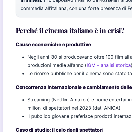
In sintesi:
I 10 capolavori vanno da Rossellini a S
commedia all’italiana, con una forte presenza di Fel
Perché il cinema italiano è in crisi?
Cause economiche e produttive
Negli anni ’80 si producevano oltre 100 film all
produzioni medie all’anno (
IGM – analisi storica
Le risorse pubbliche per il cinema sono state tag
Concorrenza internazionale e cambiamento delle 
Streaming (Netflix, Amazon) e home entertainme
milioni di spettatori nel 2023 (dati ANICA)
Il pubblico giovane preferisce prodotti internaz
Caso di studio: il calo degli spettatori