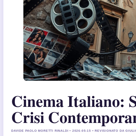
Cinema Italiano: S
Crisi Contempora
DAVIDE PAOLO MORETTI RINALDI • 2026-05-15 • REVISIONATO DA GIULI