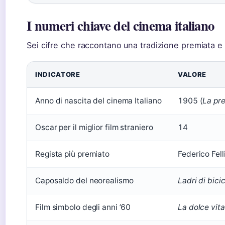
I numeri chiave del cinema italiano
Sei cifre che raccontano una tradizione premiata 
INDICATORE
VALORE
Anno di nascita del cinema Italiano
1905 (
La pr
Oscar per il miglior film straniero
14
Regista più premiato
Federico Fell
Caposaldo del neorealismo
Ladri di bici
Film simbolo degli anni ’60
La dolce vita