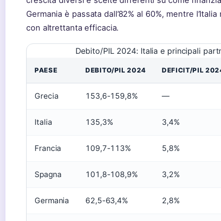
Germania è passata dall’82% al 60%, mentre l’Italia n
con altrettanta efficacia.
Debito/PIL 2024: Italia e principali par
PAESE
DEBITO/PIL 2024
DEFICIT/PIL 202
Grecia
153,6-159,8%
—
Italia
135,3%
3,4%
Francia
109,7-113%
5,8%
Spagna
101,8-108,9%
3,2%
Germania
62,5-63,4%
2,8%