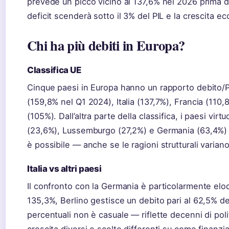
prevede un picco vicino al 137,6% nel 2026 prima d
deficit scenderà sotto il 3% del PIL e la crescita 
Chi ha più debiti in Europa?
Classifica UE
Cinque paesi in Europa hanno un rapporto debito/P
(159,8% nel Q1 2024), Italia (137,7%), Francia (110
(105%). Dall’altra parte della classifica, i paesi vir
(23,6%), Lussemburgo (27,2%) e Germania (63,4%)
è possibile — anche se le ragioni strutturali vari
Italia vs altri paesi
Il confronto con la Germania è particolarmente eloqu
135,3%, Berlino gestisce un debito pari al 62,5% del
percentuali non è casuale — riflette decenni di polit
crescita diversi e scelte differenti su come finanzia