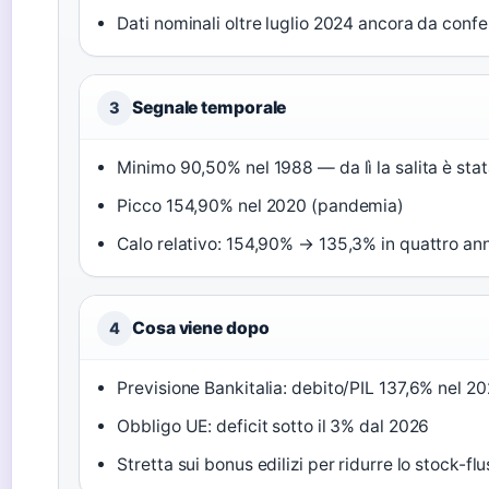
Dati nominali oltre luglio 2024 ancora da conf
Segnale temporale
3
Minimo 90,50% nel 1988 — da lì la salita è sta
Picco 154,90% nel 2020 (pandemia)
Calo relativo: 154,90% → 135,3% in quattro ann
Cosa viene dopo
4
Previsione Bankitalia: debito/PIL 137,6% nel 2
Obbligo UE: deficit sotto il 3% dal 2026
Stretta sui bonus edilizi per ridurre lo stock-flu