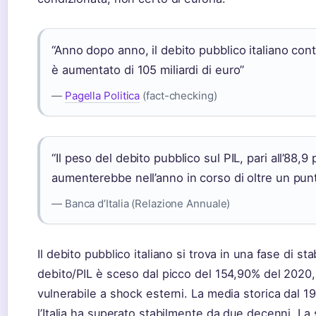
“Anno dopo anno, il debito pubblico italiano con
è aumentato di 105 miliardi di euro”
—
Pagella Politica
(fact-checking)
“Il peso del debito pubblico sul PIL, pari all’88,9
aumenterebbe nell’anno in corso di oltre un pun
— Banca d’Italia (Relazione Annuale)
Il debito pubblico italiano si trova in una fase di st
debito/PIL è sceso dal picco del 154,90% del 2020,
vulnerabile a shock esterni. La media storica dal 1
l’Italia ha superato stabilmente da due decenni. La 