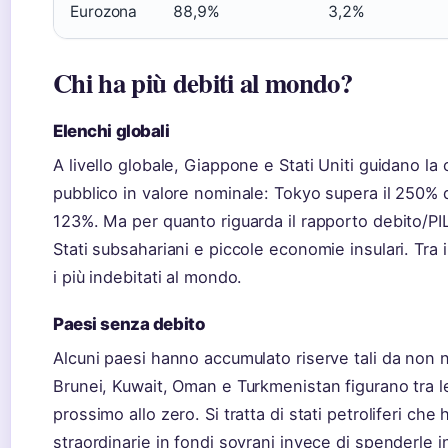
Eurozona
88,9%
3,2%
Chi ha più debiti al mondo?
Elenchi globali
A livello globale, Giappone e Stati Uniti guidano la 
pubblico in valore nominale: Tokyo supera il 250% d
123%. Ma per quanto riguarda il rapporto debito/PI
Stati subsahariani e piccole economie insulari. Tra i p
i più indebitati al mondo.
Paesi senza debito
Alcuni paesi hanno accumulato riserve tali da non n
Brunei, Kuwait, Oman e Turkmenistan figurano tra l
prossimo allo zero. Si tratta di stati petroliferi che
straordinarie in fondi sovrani invece di spenderle i