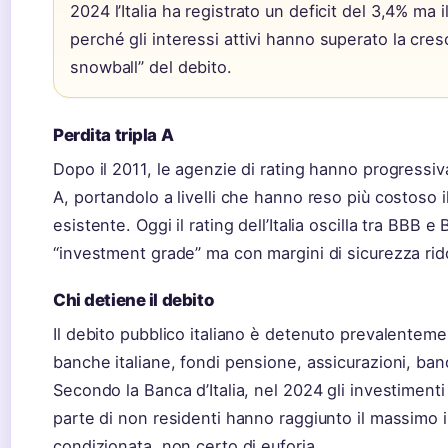
2024 l’Italia ha registrato un deficit del 3,4% ma i
perché gli interessi attivi hanno superato la cresc
snowball” del debito.
Perdita tripla A
Dopo il 2011, le agenzie di rating hanno progressivame
A, portandolo a livelli che hanno reso più costoso i
esistente. Oggi il rating dell’Italia oscilla tra BBB 
“investment grade” ma con margini di sicurezza rido
Chi detiene il debito
Il debito pubblico italiano è detenuto prevalentement
banche italiane, fondi pensione, assicurazioni, banc
Secondo la Banca d’Italia, nel 2024 gli investimenti ne
parte di non residenti hanno raggiunto il massimo 
condizionata, non certo di euforia.