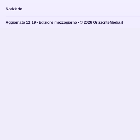
Notiziario
Aggiornato 12:19 • Edizione mezzogiorno • © 2026 OrizzonteMedia.it