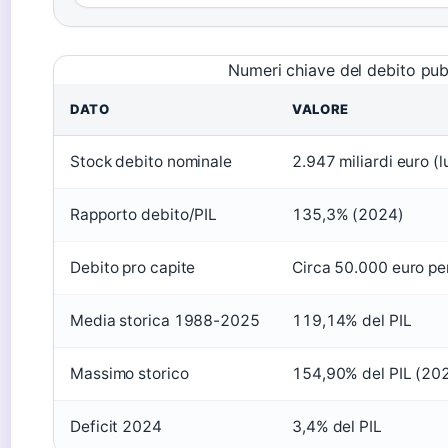
Numeri chiave del debito pubb
DATO
VALORE
Stock debito nominale
2.947 miliardi euro (
Rapporto debito/PIL
135,3% (2024)
Debito pro capite
Circa 50.000 euro per
Media storica 1988-2025
119,14% del PIL
Massimo storico
154,90% del PIL (20
Deficit 2024
3,4% del PIL