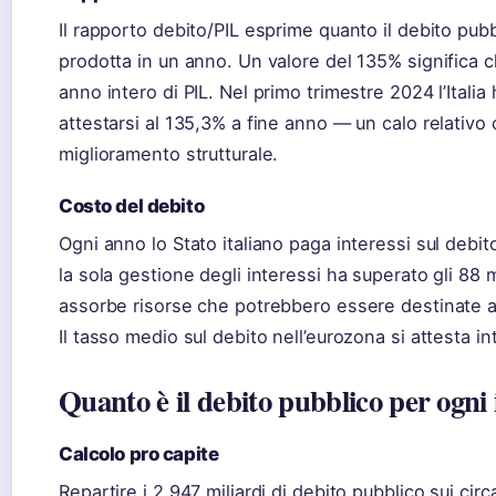
Il rapporto debito/PIL esprime quanto il debito pubb
prodotta in un anno. Un valore del 135% significa ch
anno intero di PIL. Nel primo trimestre 2024 l’Italia 
attestarsi al 135,3% a fine anno — un calo relativ
miglioramento strutturale.
Costo del debito
Ogni anno lo Stato italiano paga interessi sul debi
la sola gestione degli interessi ha superato gli 88 m
assorbe risorse che potrebbero essere destinate a s
Il tasso medio sul debito nell’eurozona si attesta in
Quanto è il debito pubblico per ogni 
Calcolo pro capite
Repartire i 2.947 miliardi di debito pubblico sui circa 