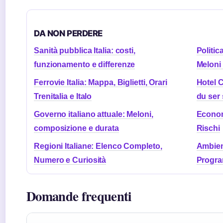
DA NON PERDERE
Sanità pubblica Italia: costi,
Politic
funzionamento e differenze
Meloni 
Ferrovie Italia: Mappa, Biglietti, Orari
Hotel C
Trenitalia e Italo
du ser 
Governo italiano attuale: Meloni,
Economi
composizione e durata
Rischi
Regioni Italiane: Elenco Completo,
Ambient
Numero e Curiosità
Progr
Domande frequenti