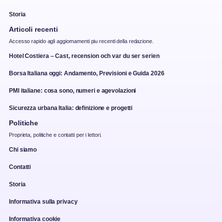
Storia
Articoli recenti
Accesso rapido agli aggiornamenti piu recenti della redazione.
Hotel Costiera – Cast, recension och var du ser serien
Borsa Italiana oggi: Andamento, Previsioni e Guida 2026
PMI italiane: cosa sono, numeri e agevolazioni
Sicurezza urbana Italia: definizione e progetti
Politiche
Proprieta, politiche e contatti per i lettori.
Chi siamo
Contatti
Storia
Informativa sulla privacy
Informativa cookie