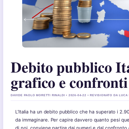
Debito pubblico Ita
grafico e confront
DAVIDE PAOLO MORETTI RINALDI • 2026-04-22 • REVISIONATO DA LUCA
L’Italia ha un debito pubblico che ha superato i 2.900 
da immaginare. Per capire davvero quanto pesi que
di noi, conviene partire dai numeri e dal confronto 