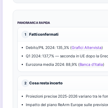
PANORAMICA RAPIDA
Fatti confermati
1
Debito/PIL 2024: 135,3% (
Grafici Altervista
)
Q1 2024: 137,7% — seconda in UE dopo la Grec
Eurozona media 2024: 88,9% (
Banca d’Italia
)
Cosa resta incerto
2
Proiezioni precise 2025-2026 variano tra le fon
Impatto del piano ReArm Europe sulle prevision