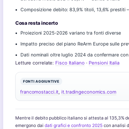
Composizione debito: 83,9% titoli, 13,6% prestiti 
Cosa resta incerto
Proiezioni 2025-2026 variano tra fonti diverse
Impatto preciso del piano ReArm Europe sulle prev
Dati nominali oltre luglio 2024 da confermare con f
Letture correlate:
Fisco Italiano
·
Pensioni Italia
FONTI AGGIUNTIVE
francomostacci.it
,
it.tradingeconomics.com
Mentre il debito pubblico italiano si attesta al 135,3% de
emergono dai
dati grafici e confronto 2025
con analisi d