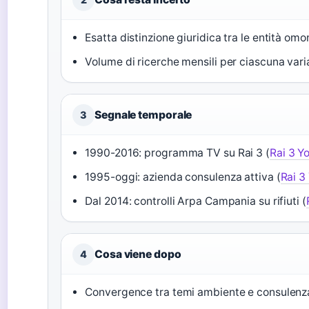
Esatta distinzione giuridica tra le entità om
Volume di ricerche mensili per ciascuna vari
Segnale temporale
3
1990-2016: programma TV su Rai 3 (
Rai 3 Y
1995-oggi: azienda consulenza attiva (
Rai 3
Dal 2014: controlli Arpa Campania su rifiuti (
Cosa viene dopo
4
Convergence tra temi ambiente e consulen