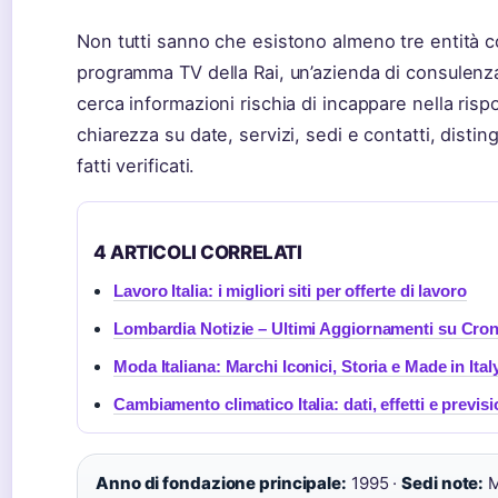
Non tutti sanno che esistono almeno tre entità co
programma TV della Rai, un’azienda di consulenza 
cerca informazioni rischia di incappare nella risp
chiarezza su date, servizi, sedi e contatti, disting
fatti verificati.
4 ARTICOLI CORRELATI
Lavoro Italia: i migliori siti per offerte di lavoro
Lombardia Notizie – Ultimi Aggiornamenti su Cro
Moda Italiana: Marchi Iconici, Storia e Made in Ital
Cambiamento climatico Italia: dati, effetti e previs
Anno di fondazione principale:
1995 ·
Sedi note:
M