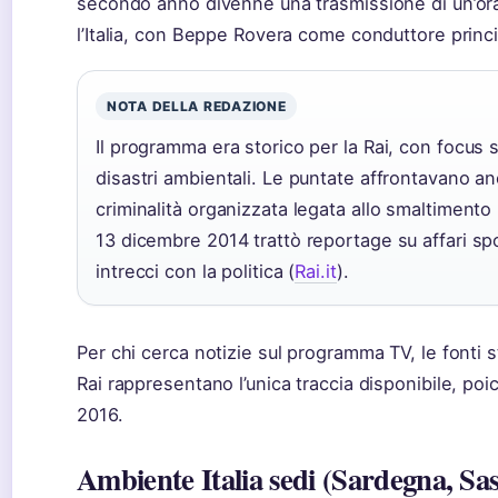
secondo anno divenne una trasmissione di un’ora 
l’Italia, con Beppe Rovera come conduttore princi
NOTA DELLA REDAZIONE
Il programma era storico per la Rai, con focus 
disastri ambientali. Le puntate affrontavano an
criminalità organizzata legata allo smaltimento il
13 dicembre 2014 trattò reportage su affari spo
intrecci con la politica (
Rai.it
).
Per chi cerca notizie sul programma TV, le fonti s
Rai rappresentano l’unica traccia disponibile, poi
2016.
Ambiente Italia sedi (Sardegna, Sas