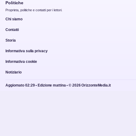
Politiche
Proprieta, politiche e contatti per i lettori.
Chi siamo
Contatti
Storia
Informativa sulla privacy
Informativa cookie
Notiziario
Aggiornato 02:29 • Edizione mattina • © 2026 OrizzonteMedia.it