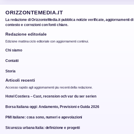
ORIZZONTEMEDIA.IT
La redazione di OrizzonteMedia.it pubblica notizie verificate, aggiornamenti di
contesto e correzioni con fonti chiare.
Redazione editoriale
Edizione mattina ciclo editoriale con aggiornamenti continui.
Chi siamo
Contatti
Storia
Articoli recenti
Accesso rapido agli aggiornamenti piu recenti della redazione.
Hotel Costiera – Cast, recension och var du ser serien
Borsa Italiana oggi: Andamento, Previsioni e Guida 2026
PMI italiane: cosa sono, numeri e agevolazioni
Sicurezza urbana Italia: definizione e progetti