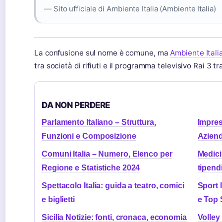
— Sito ufficiale di Ambiente Italia (Ambiente Italia)
La confusione sul nome è comune, ma
Ambiente Itali
tra società di rifiuti e il programma televisivo Rai 3 
DA NON PERDERE
Parlamento Italiano – Struttura,
Impres
Funzioni e Composizione
Azien
Comuni Italia – Numero, Elenco per
Medici 
Regione e Statistiche 2024
tipend
Spettacolo Italia: guida a teatro, comici
Sport 
e biglietti
e Top 
Sicilia Notizie: fonti, cronaca, economia
Volley 