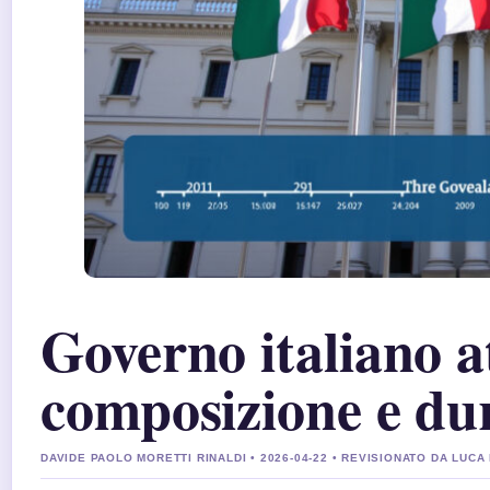
Governo italiano a
composizione e du
DAVIDE PAOLO MORETTI RINALDI • 2026-04-22 • REVISIONATO DA LUCA