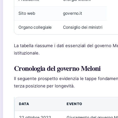
Sito web
governo.it
Organo collegiale
Consiglio dei ministri
La tabella riassume i dati essenziali del governo M
istituzionale.
Cronologia del governo Meloni
Il seguente prospetto evidenzia le tappe fondamenta
terza posizione per longevità.
DATA
EVENTO
22 ottobre 2022
Giuramento del governo Me