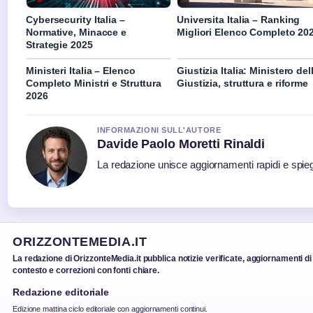
Cybersecurity Italia –
Universita Italia – Ranking
Normative, Minacce e
Migliori Elenco Completo 20
Strategie 2025
Ministeri Italia – Elenco
Giustizia Italia: Ministero del
Completo Ministri e Struttura
Giustizia, struttura e riforme
2026
INFORMAZIONI SULL'AUTORE
Davide Paolo Moretti Rinaldi
La redazione unisce aggiornamenti rapidi e spieg
ORIZZONTEMEDIA.IT
La redazione di OrizzonteMedia.it pubblica notizie verificate, aggiornamenti di
contesto e correzioni con fonti chiare.
Redazione editoriale
Edizione mattina ciclo editoriale con aggiornamenti continui.