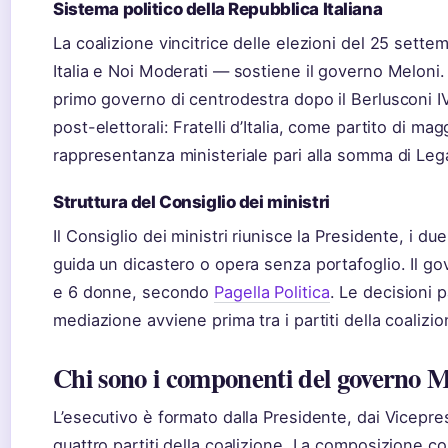
Sistema politico della Repubblica Italiana
La coalizione vincitrice delle elezioni del 25 settem
Italia e Noi Moderati — sostiene il governo Melon
primo governo di centrodestra dopo il Berlusconi IV.
post-elettorali: Fratelli d’Italia, come partito di ma
rappresentanza ministeriale pari alla somma di Lega 
Struttura del Consiglio dei ministri
Il Consiglio dei ministri riunisce la Presidente, i du
guida un dicastero o opera senza portafoglio. Il go
e 6 donne, secondo
Pagella Politica
. Le decisioni 
mediazione avviene prima tra i partiti della coalizio
Chi sono i componenti del governo M
L’esecutivo è formato dalla Presidente, dai Vicepres
quattro partiti della coalizione. La composizione co