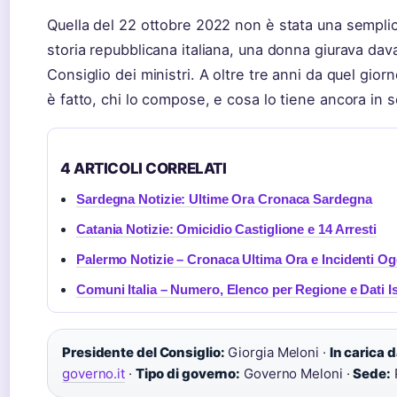
Quella del 22 ottobre 2022 non è stata una semplice
storia repubblicana italiana, una donna giurava dav
Consiglio dei ministri. A oltre tre anni da quel gior
è fatto, chi lo compose, e cosa lo tiene ancora in s
4 ARTICOLI CORRELATI
Sardegna Notizie: Ultime Ora Cronaca Sardegna
Catania Notizie: Omicidio Castiglione e 14 Arresti
Palermo Notizie – Cronaca Ultima Ora e Incidenti Og
Comuni Italia – Numero, Elenco per Regione e Dati Is
Presidente del Consiglio:
Giorgia Meloni ·
In carica d
governo.it
·
Tipo di governo:
Governo Meloni ·
Sede: