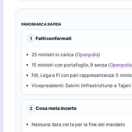
PANORAMICA RAPIDA
Fatti confermati
1
25 ministri in carica (
Openpolis
)
15 ministri con portafoglio, 9 senza (
Openpolis
FdI, Lega e FI con pari rappresentanza: 5 minis
Vicepresidenti: Salvini (Infrastrutture) e Tajani 
Cosa resta incerto
2
Nessuna data certa per la fine del mandato