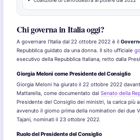
Coalizione di centrodestra al potere dal 2022
Chi governa in Italia oggi?
A governare l’Italia dal 22 ottobre 2022 è il
Govern
Repubblica guidato da una donna. Il sito ufficiale
go
esecutivo della Repubblica Italiana, retto dalla Pre
Giorgia Meloni come Presidente del Consiglio
Giorgia Meloni ha giurato il 22 ottobre 2022 davant
Mattarella, come documentato dal
Senato della Re
Presidente del Consiglio dei ministri, la carica più a
avvenuto il giorno prima della nomination dei due V
Tajani, nominati il 23 ottobre 2022.
Ruolo del Presidente del Consiglio