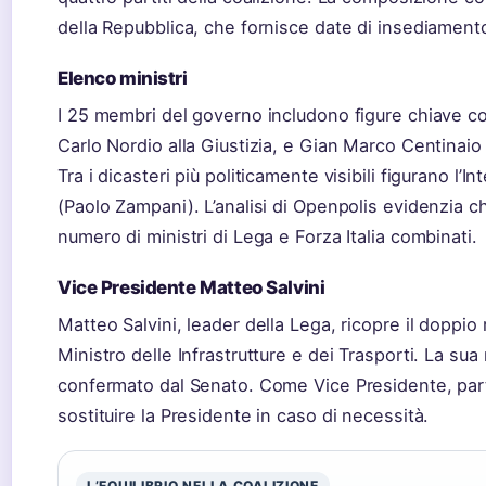
della Repubblica, che fornisce date di insediamento
Elenco ministri
I 25 membri del governo includono figure chiave co
Carlo Nordio alla Giustizia, e Gian Marco Centinaio 
Tra i dicasteri più politicamente visibili figurano l’
(Paolo Zampani). L’analisi di Openpolis evidenzia che
numero di ministri di Lega e Forza Italia combinati.
Vice Presidente Matteo Salvini
Matteo Salvini, leader della Lega, ricopre il doppio
Ministro delle Infrastrutture e dei Trasporti. La s
confermato dal Senato. Come Vice Presidente, part
sostituire la Presidente in caso di necessità.
L’EQUILIBRIO NELLA COALIZIONE