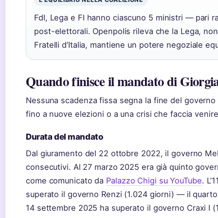
FdI, Lega e FI hanno ciascuno 5 ministri — pari r
post-elettorali. Openpolis rileva che la Lega, no
Fratelli d’Italia, mantiene un potere negoziale equ
Quando finisce il mandato di Giorgi
Nessuna scadenza fissa segna la fine del governo Me
fino a nuove elezioni o a una crisi che faccia venir
Durata del mandato
Dal giuramento del 22 ottobre 2022, il governo Mel
consecutivi. Al 27 marzo 2025 era già quinto gover
come comunicato da
Palazzo Chigi su YouTube
. L’
superato il governo Renzi (1.024 giorni) — il quarto
14 settembre 2025 ha superato il governo Craxi I (1