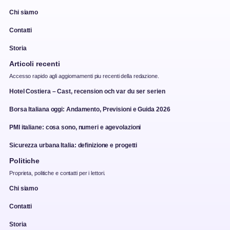
Chi siamo
Contatti
Storia
Articoli recenti
Accesso rapido agli aggiornamenti piu recenti della redazione.
Hotel Costiera – Cast, recension och var du ser serien
Borsa Italiana oggi: Andamento, Previsioni e Guida 2026
PMI italiane: cosa sono, numeri e agevolazioni
Sicurezza urbana Italia: definizione e progetti
Politiche
Proprieta, politiche e contatti per i lettori.
Chi siamo
Contatti
Storia