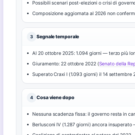
Possibili scenari post-elezioni o crisi di govern
Composizione aggiornata al 2026 non conferm
Segnale temporale
3
Al 20 ottobre 2025: 1.094 giorni — terzo più lo
Giuramento: 22 ottobre 2022 (
Senato della Re
Superato Craxi I (1.093 giorni) il 14 settembre 
Cosa viene dopo
4
Nessuna scadenza fissa: il governo resta in cari
Berlusconi IV (1.287 giorni) ancora insuperat