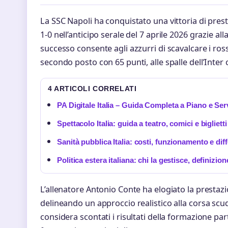
La SSC Napoli ha conquistato una vittoria di pres
1-0 nell’anticipo serale del 7 aprile 2026 grazie alla
successo consente agli azzurri di scavalcare i rosso
secondo posto con 65 punti, alle spalle dell’Inter 
4 ARTICOLI CORRELATI
PA Digitale Italia – Guida Completa a Piano e Ser
Spettacolo Italia: guida a teatro, comici e biglietti
Sanità pubblica Italia: costi, funzionamento e dif
Politica estera italiana: chi la gestisce, definizion
L’allenatore Antonio Conte ha elogiato la prestaz
delineando un approccio realistico alla corsa scud
considera scontati i risultati della formazione pa