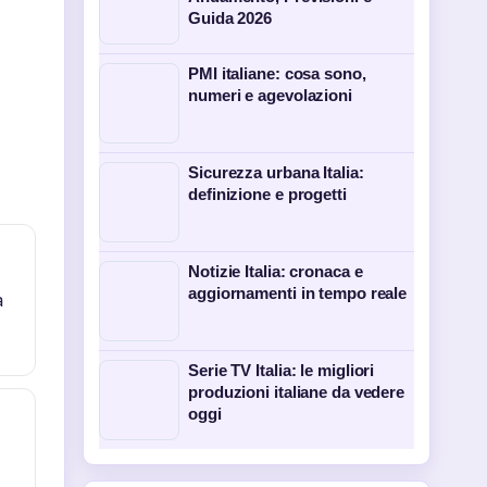
Guida 2026
PMI italiane: cosa sono,
numeri e agevolazioni
Sicurezza urbana Italia:
definizione e progetti
Notizie Italia: cronaca e
aggiornamenti in tempo reale
a
Serie TV Italia: le migliori
produzioni italiane da vedere
oggi