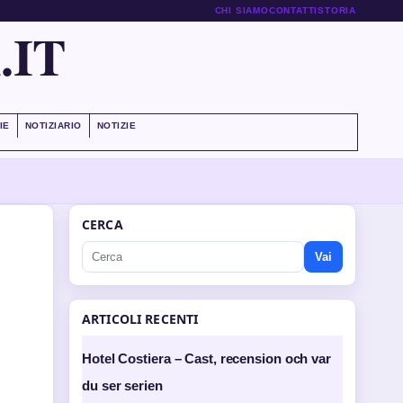
CHI SIAMO
CONTATTI
STORIA
.IT
IE
NOTIZIARIO
NOTIZIE
CERCA
Vai
ARTICOLI RECENTI
Hotel Costiera – Cast, recension och var
du ser serien