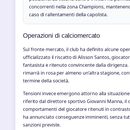
concorrenti nella zona Champions, mantenendo 
caso di rallentamenti della capolista.
Operazioni di calciomercato
Sul fronte mercato, il club ha definito alcune oper
ufficializzato il riscatto di Alisson Santos, giocat
fantasista e ritenuto convincente dalla dirigenza
rimarrà in rosa per almeno un’altra stagione, co
termine della società.
Tensioni invece emergono attorno alla situazio
riferito dal direttore sportivo Giovanni Manna, il 
comportamenti del giocatore ritenuti in contrast
ha annunciato conseguenze imminenti, senza tutta
sanzioni previste.