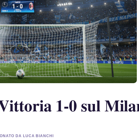
Vittoria 1-0 sul Mila
SIONATO DA LUCA BIANCHI