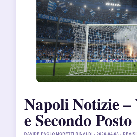
Napoli Notizie – 
e Secondo Posto
DAVIDE PAOLO MORETTI RINALDI • 2026-04-08 • REVI