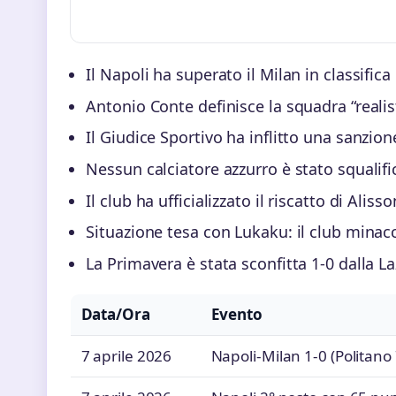
Il Napoli ha superato il Milan in classifica 
Antonio Conte definisce la squadra “realis
Il Giudice Sportivo ha inflitto una sanzione 
Nessun calciatore azzurro è stato squalifi
Il club ha ufficializzato il riscatto di Ali
Situazione tesa con Lukaku: il club mina
La Primavera è stata sconfitta 1-0 dalla L
Data/Ora
Evento
7 aprile 2026
Napoli-Milan 1-0 (Politano 