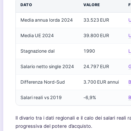
DATO
VALORE
Media annua lorda 2024
33.523 EUR
Media UE 2024
39.800 EUR
Stagnazione dal
1990
L
Salario netto single 2024
24.797 EUR
Differenza Nord-Sud
3.700 EUR annui
B
Salari reali vs 2019
-6,9%
B
Il divario tra i dati regionali e il calo dei salari rea
progressiva del potere d’acquisto.