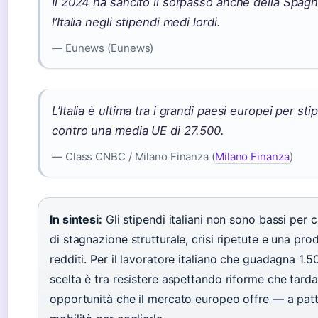
Il 2024 ha sancito il sorpasso anche della Spagn
l’Italia negli stipendi medi lordi.
— Eunews (Eunews)
L’Italia è ultima tra i grandi paesi europei per st
contro una media UE di 27.500.
— Class CNBC / Milano Finanza (
Milano Finanza
)
In sintesi:
Gli stipendi italiani non sono bassi per c
di stagnazione strutturale, crisi ripetute e una prod
redditi. Per il lavoratore italiano che guadagna 1.5
scelta è tra resistere aspettando riforme che tard
opportunità che il mercato europeo offre — a patt