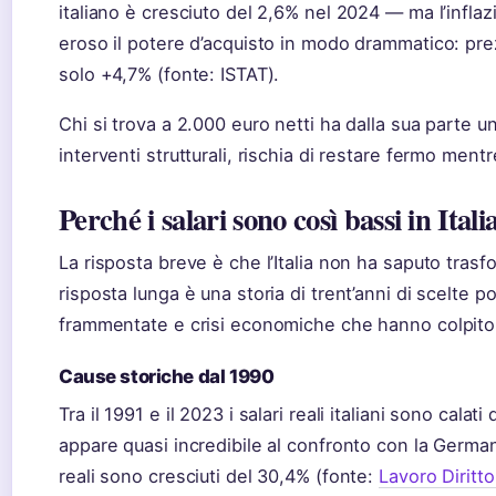
italiano è cresciuto del 2,6% nel 2024 — ma l’infla
eroso il potere d’acquisto in modo drammatico: prez
solo +4,7% (fonte: ISTAT).
Chi si trova a 2.000 euro netti ha dalla sua parte 
interventi strutturali, rischia di restare fermo ment
Perché i salari sono così bassi in Itali
La risposta breve è che l’Italia non ha saputo trasfor
risposta lunga è una storia di trent’anni di scelte po
frammentate e crisi economiche che hanno colpito 
Cause storiche dal 1990
Tra il 1991 e il 2023 i salari reali italiani sono cal
appare quasi incredibile al confronto con la German
reali sono cresciuti del 30,4% (fonte:
Lavoro Diritt