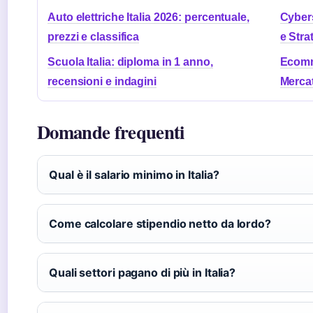
Auto elettriche Italia 2026: percentuale,
Cybers
prezzi e classifica
e Stra
Scuola Italia: diploma in 1 anno,
Ecomme
recensioni e indagini
Mercat
Domande frequenti
Qual è il salario minimo in Italia?
Come calcolare stipendio netto da lordo?
Quali settori pagano di più in Italia?