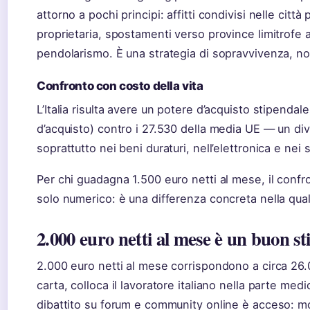
attorno a pochi principi: affitti condivisi nelle città
proprietaria, spostamenti verso province limitrofe 
pendolarismo. È una strategia di sopravvivenza, non
Confronto con costo della vita
L’Italia risulta avere un potere d’acquisto stipendal
d’acquisto) contro i 27.530 della media UE — un div
soprattutto nei beni duraturi, nell’elettronica e nei se
Per chi guadagna 1.500 euro netti al mese, il confr
solo numerico: è una differenza concreta nella quali
2.000 euro netti al mese è un buon s
2.000 euro netti al mese corrispondono a circa 26.
carta, colloca il lavoratore italiano nella parte medi
dibattito su forum e community online è acceso: mo