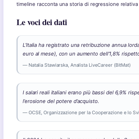
timeline racconta una storia di regressione relativ
Le voci dei dati
L’Italia ha registrato una retribuzione annua lor
euro al mese), con un aumento dell’1,8% rispett
— Natalia Stawiarska, Analista LiveCareer (BitMat)
I salari reali italiani erano più bassi del 6,9% ri
l’erosione del potere d’acquisto.
— OCSE, Organizzazione per la Cooperazione e lo Sv