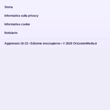
Storia
Informativa sulla privacy
Informativa cookie
Notiziario
Aggiornato 16:32 • Edizione mezzogiorno • © 2026 OrizzonteMedia.it