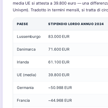
media UE si attesta a 39.800 euro — una differenza 
Univpm). Tradotto in termini mensili, si tratta di c
PAESE
STIPENDIO LORDO ANNUO 2024
Lussemburgo
83.000 EUR
Danimarca
71.600 EUR
Irlanda
61.100 EUR
UE (media)
39.800 EUR
Germania
~50.988 EUR
Francia
~44.968 EUR