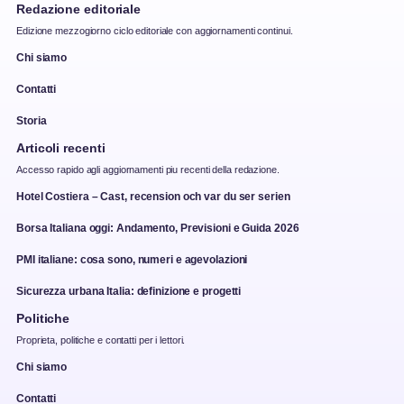
Redazione editoriale
Edizione mezzogiorno ciclo editoriale con aggiornamenti continui.
Chi siamo
Contatti
Storia
Articoli recenti
Accesso rapido agli aggiornamenti piu recenti della redazione.
Hotel Costiera – Cast, recension och var du ser serien
Borsa Italiana oggi: Andamento, Previsioni e Guida 2026
PMI italiane: cosa sono, numeri e agevolazioni
Sicurezza urbana Italia: definizione e progetti
Politiche
Proprieta, politiche e contatti per i lettori.
Chi siamo
Contatti