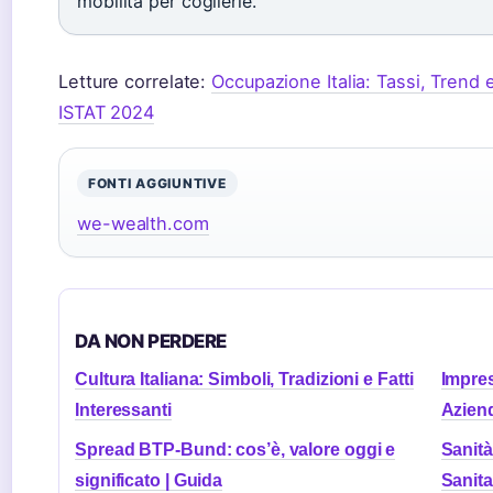
mobilità per coglierle.
Letture correlate:
Occupazione Italia: Tassi, Trend e
ISTAT 2024
FONTI AGGIUNTIVE
we-wealth.com
DA NON PERDERE
Cultura Italiana: Simboli, Tradizioni e Fatti
Impres
Interessanti
Azien
Spread BTP-Bund: cos’è, valore oggi e
Sanità
significato | Guida
Sanita