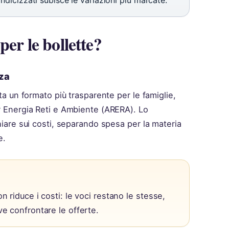
indicizzati subisce le variazioni più marcate.
per le bollette?
nza
tta un formato più trasparente per le famiglie,
er Energia Reti e Ambiente (ARERA). Lo
chiare sui costi, separando spesa per la materia
e.
n riduce i costi: le voci restano le stesse,
ve confrontare le offerte.