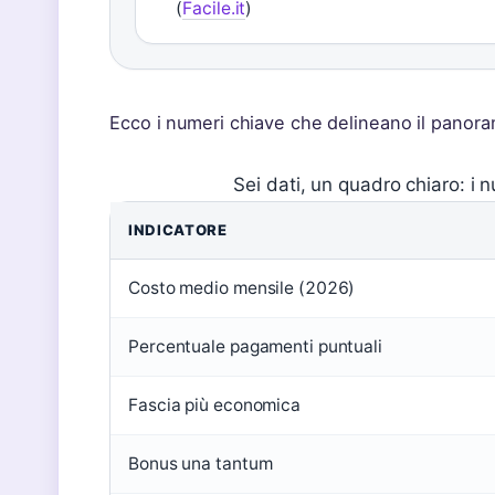
(
Facile.it
)
Ecco i numeri chiave che delineano il panorama
Sei dati, un quadro chiaro: i n
INDICATORE
Costo medio mensile (2026)
Percentuale pagamenti puntuali
Fascia più economica
Bonus una tantum