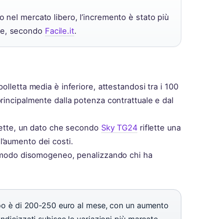
o nel mercato libero, l’incremento è stato più
nte, secondo
Facile.it
.
olletta media è inferiore, attestandosi tra i 100
rincipalmente dalla potenza contrattuale e dal
llette, un dato che secondo
Sky TG24
riflette una
’aumento dei costi.
in modo disomogeneo, penalizzando chi ha
 tipo è di 200-250 euro al mese, con un aumento