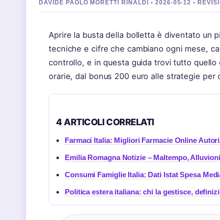
DAVIDE PAOLO MORETTI RINALDI • 2026-05-12 • REV
Aprire la busta della bolletta è diventato un pi
tecniche e cifre che cambiano ogni mese, cap
controllo, e in questa guida trovi tutto quello
orarie, dal bonus 200 euro alle strategie per
4 ARTICOLI CORRELATI
Farmaci Italia: Migliori Farmacie Online Autor
Emilia Romagna Notizie – Maltempo, Alluvioni 
Consumi Famiglie Italia: Dati Istat Spesa Med
Politica estera italiana: chi la gestisce, definiz