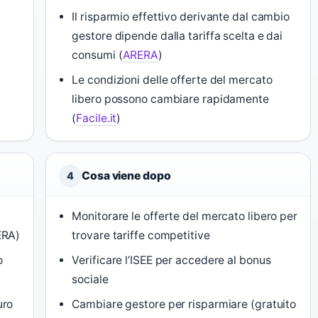
Il risparmio effettivo derivante dal cambio
gestore dipende dalla tariffa scelta e dai
consumi (
ARERA
)
Le condizioni delle offerte del mercato
libero possono cambiare rapidamente
(
Facile.it
)
Cosa viene dopo
4
Monitorare le offerte del mercato libero per
ERA)
trovare tariffe competitive
o
Verificare l’ISEE per accedere al bonus
sociale
uro
Cambiare gestore per risparmiare (gratuito