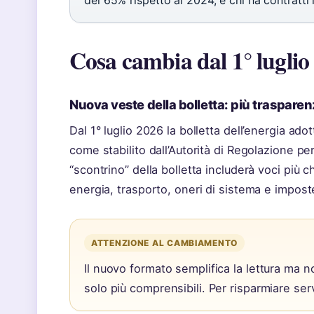
del 65% rispetto al 2024, e chi ha contratti 
Cosa cambia dal 1° luglio 
Nuova veste della bolletta: più traspare
Dal 1° luglio 2026 la bolletta dell’energia ado
come stabilito dall’Autorità di Regolazione p
“scontrino” della bolletta includerà voci più 
energia, trasporto, oneri di sistema e impost
ATTENZIONE AL CAMBIAMENTO
Il nuovo formato semplifica la lettura ma no
solo più comprensibili. Per risparmiare ser