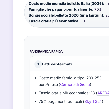
Costo medio mensile bollette Italia (2026):
ci
Famiglie che pagano puntualmente:
75% ·
Bonus sociale bollette 2026 (una tantum):
20
Fascia oraria più economica:
F3
PANORAMICA RAPIDA
Fatti confermati
1
Costo medio famiglia tipo: 200-250
euro/mese (
Corriere di Siena
)
Fascia oraria più economica: F3 (
ARER
75% pagamenti puntuali (
Sky TG24
)