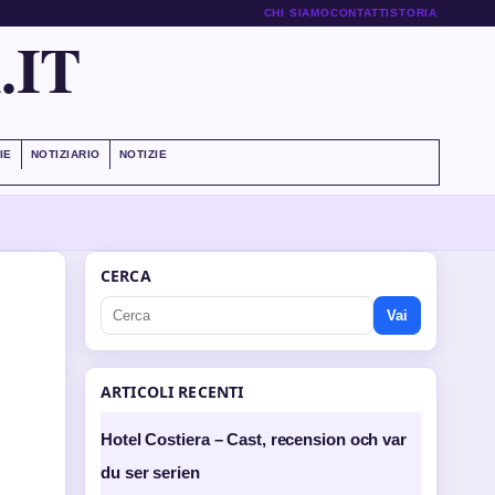
CHI SIAMO
CONTATTI
STORIA
.IT
IE
NOTIZIARIO
NOTIZIE
CERCA
Vai
ARTICOLI RECENTI
Hotel Costiera – Cast, recension och var
du ser serien