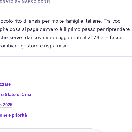
ISIONATO DA MARCO CONTI
ccolo rito di ansia per molte famiglie italiane. Tra voci
ire cosa si paga davvero è il primo passo per riprendere i
 che serve: dai costi medi aggiornati al 2026 alle fasce
 cambiare gestore e risparmiare.
izzate
e Stato di Crisi
ia 2025
ione e priorità