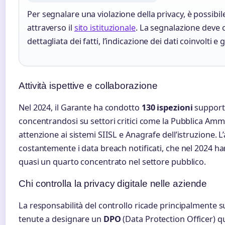
Per segnalare una violazione della privacy, è possibi
attraverso il
sito istituzionale
. La segnalazione deve 
dettagliata dei fatti, l’indicazione dei dati coinvolti e 
Attività ispettive e collaborazione
Nel 2024, il Garante ha condotto
130 ispezioni
supporta
concentrandosi su settori critici come la Pubblica Ammi
attenzione ai sistemi SIISL e Anagrafe dell’istruzione. 
costantemente i data breach notificati, che nel 2024 h
quasi un quarto concentrato nel settore pubblico.
Chi controlla la privacy digitale nelle aziende
La responsabilità del controllo ricade principalmente 
tenute a designare un
DPO
(Data Protection Officer) q