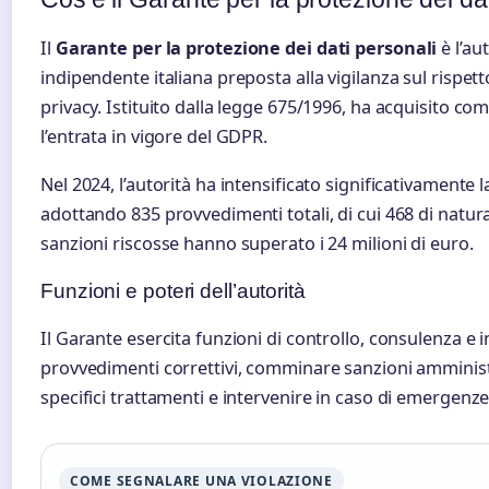
Il
Garante per la protezione dei dati personali
è l’au
indipendente italiana preposta alla vigilanza sul rispet
privacy. Istituito dalla legge 675/1996, ha acquisito 
l’entrata in vigore del GDPR.
Nel 2024, l’autorità ha intensificato significativamente la
adottando 835 provvedimenti totali, di cui 468 di natura
sanzioni riscosse hanno superato i 24 milioni di euro.
Funzioni e poteri dell’autorità
Il Garante esercita funzioni di controllo, consulenza 
provvedimenti correttivi, comminare sanzioni amministr
specifici trattamenti e intervenire in caso di emergenze r
COME SEGNALARE UNA VIOLAZIONE