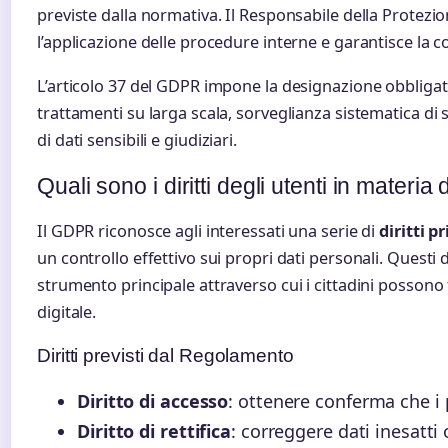
previste dalla normativa. Il Responsabile della Protezi
l’applicazione delle procedure interne e garantisce la 
L’articolo 37 del GDPR impone la designazione obbligat
trattamenti su larga scala, sorveglianza sistematica di 
di dati sensibili e giudiziari.
Quali sono i diritti degli utenti in materia 
Il GDPR riconosce agli interessati una serie di
diritti p
un controllo effettivo sui propri dati personali. Questi 
strumento principale attraverso cui i cittadini possono 
digitale.
Diritti previsti dal Regolamento
Diritto di accesso
: ottenere conferma che i 
Diritto di rettifica
: correggere dati inesatti