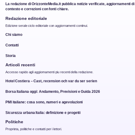
La redazione di OrizzonteMedia.it pubblica notizie verificate, aggiornamenti di
contesto e correzioni con fonti chiare.
Redazione editoriale
Edizione serale ciclo editoriale con aggiornamenti continui.
Chi siamo
Contatti
Storia
Articoli recenti
Accesso rapido agli aggiornamenti piu recenti della redazione.
Hotel Costiera – Cast, recension och var du ser serien
Borsa Italiana oggi: Andamento, Previsioni e Guida 2026
PMI italiane: cosa sono, numeri e agevolazioni
Sicurezza urbana Italia: definizione e progetti
Politiche
Proprieta, politiche e contatti per i lettori.