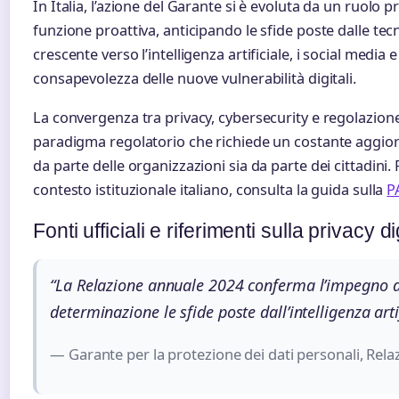
In Italia, l’azione del Garante si è evoluta da un ruolo
funzione proattiva, anticipando le sfide poste dalle te
crescente verso l’intelligenza artificiale, i social media e
consapevolezza delle nuove vulnerabilità digitali.
La convergenza tra privacy, cybersecurity e regolazione
paradigma regolatorio che richiede un costante aggi
da parte delle organizzazioni sia da parte dei cittadini
contesto istituzionale italiano, consulta la guida sulla
PA
Fonti ufficiali e riferimenti sulla privacy di
“La Relazione annuale 2024 conferma l’impegno del G
determinazione le sfide poste dall’intelligenza arti
— Garante per la protezione dei dati personali, Rel