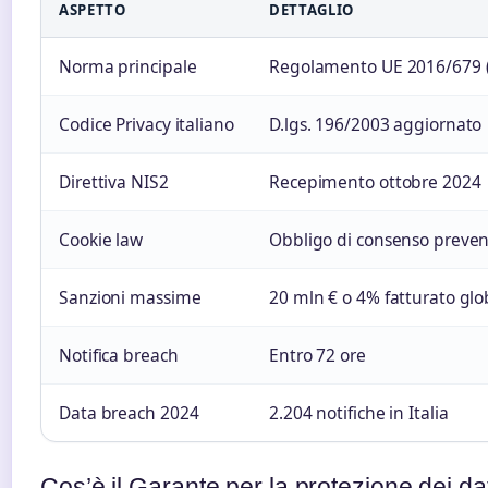
ASPETTO
DETTAGLIO
Norma principale
Regolamento UE 2016/679 
Codice Privacy italiano
D.lgs. 196/2003 aggiornato
Direttiva NIS2
Recepimento ottobre 2024
Cookie law
Obbligo di consenso preven
Sanzioni massime
20 mln € o 4% fatturato glo
Notifica breach
Entro 72 ore
Data breach 2024
2.204 notifiche in Italia
Cos’è il Garante per la protezione dei da