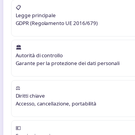
📋
Legge principale
GDPR (Regolamento UE 2016/679)
🏛️
Autorità di controllo
Garante per la protezione dei dati personali
⚖️
Diritti chiave
Accesso, cancellazione, portabilità
💶