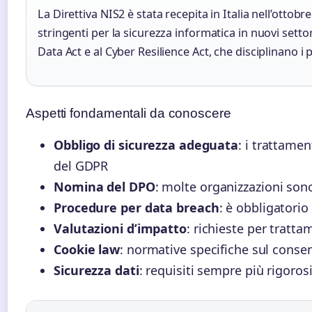
La Direttiva NIS2 è stata recepita in Italia nell’ottob
stringenti per la sicurezza informatica in nuovi setto
Data Act e al Cyber Resilience Act, che disciplinano i p
Aspetti fondamentali da conoscere
Obbligo di sicurezza adeguata
: i trattame
del GDPR
Nomina del DPO
: molte organizzazioni son
Procedure per data breach
: è obbligatorio
Valutazioni d’impatto
: richieste per tratta
Cookie law
: normative specifiche sul consens
Sicurezza dati
: requisiti sempre più rigoros