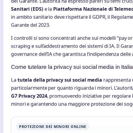
del Garante. L’autorità ha espresso pareri su temi crucia
Sanitari (EDS)
e la
Piattaforma Nazionale di Telemed
in ambito sanitario deve rispettare il GDPR, il Regolame
Garante del 2023.
I controlli si sono concentrati anche sui modelli “pay or
scraping e sull’addestramento dei sistemi di IA. Il Gar
governance dell’IA che garantisca l’indipendenza delle 
Come tutelare la privacy sui social media in Italia
La
tutela della privacy sui social media
rappresenta u
particolarmente per quanto riguarda i minori. L’autorit
G7 Privacy 2024
, promuovendo iniziative per regolare l’
minori e garantendo una maggiore protezione dei sogge
PROTEZIONE DEI MINORI ONLINE