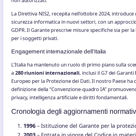
non autorizzati.
La Direttiva NIS2, recepita nell’ottobre 2024, introduce r
sicurezza informatica in nuovi settori, con un approcci
GDPR. Il Garante prescrive misure specifiche sia per l
per i soggetti privati.
Engagement internazionale dell’Italia
L’Italia ha mantenuto un ruolo di primo piano sulla sc
a
280 riunioni internazionali
, inclusi il G7 dei Garanti
Europeo per la Protezione dei Dati. Il nostro Paese ha 
definizione della “Convenzione-quadro IA” promuoven
privacy, intelligenza artificiale e diritti fondamentali.
Cronologia degli aggiornamenti normativi 
1996
– Istituzione del Garante per la protez
2003
– Entrata in vigore del Codice in materi